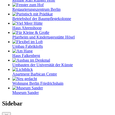
Remise Karl Kunger Höfe
Restaurierungszentrum Berlin
Betriebshof der Baumpflegekolonne
Haus Ahrenshoop
Pfarrheim und Kindertagesstätte Hösel
Umbau Fabriklofts
Haus Falkenberg
Umbauten der Universität der Künste
Apartment Barbican Centre
Wohnung Berlin Friedrichshain
Museum Sander
Sidebar