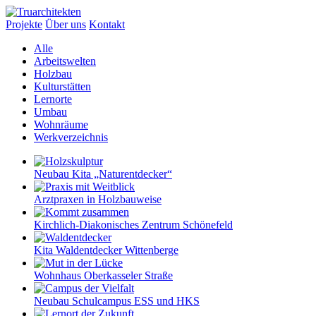
Projekte
Über uns
Kontakt
Alle
Arbeitswelten
Holzbau
Kulturstätten
Lernorte
Umbau
Wohnräume
Werkverzeichnis
Neubau Kita „Naturentdecker“
Arztpraxen in Holzbauweise
Kirchlich-Diakonisches Zentrum Schönefeld
Kita Waldentdecker Wittenberge
Wohnhaus Oberkasseler Straße
Neubau Schulcampus ESS und HKS